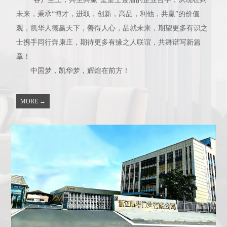
未来，秉承“博才，进取，创新，高品，利他，共赢”的价值
观，凯华人德赢天下，善得人心，品就未来，期望更多有识之
士携手同行奔康庄，期待更多有缘之人联谊，共舞谱写新篇
章！
中国梦，凯华梦，辉煌在前方！
MORE →