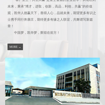
未来，秉承“博才，进取，创新，高品，利他，共赢”的价值
观，凯华人德赢天下，善得人心，品就未来，期望更多有识之
士携手同行奔康庄，期待更多有缘之人联谊，共舞谱写新篇
章！
中国梦，凯华梦，辉煌在前方！
MORE →