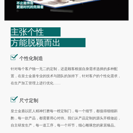
主张个性
方能脱颖而出
个性化制造
针对每个客户独一无二的定制，还是顾客根据自身需求选择的多种配
置，在皇士金盾专业的技术与团队的加持下，针对客户的个性化需求，
在生产加工管理上进行优化……
尺寸定制
皇士金盾以匠人精神打磨每一樘定制门，每一个细节，都值得细细斟
酌，每一款产品，都需要用心对待。我们从产品定制的源头开模做起，
自主研发生产，每一道工序，每一个环节，细心雕琢您的家居臻品。