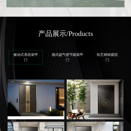
产品展示
/Products
被动式系统装甲
德式超气密节能装甲
铝艺精铸庭院
门
门
门