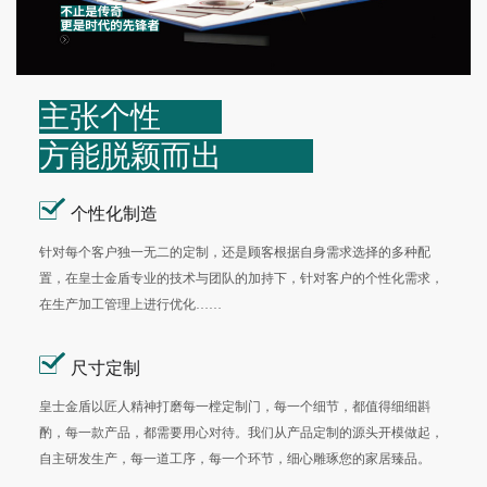
主张个性
方能脱颖而出
个性化制造
针对每个客户独一无二的定制，还是顾客根据自身需求选择的多种配
置，在皇士金盾专业的技术与团队的加持下，针对客户的个性化需求，
在生产加工管理上进行优化……
尺寸定制
皇士金盾以匠人精神打磨每一樘定制门，每一个细节，都值得细细斟
酌，每一款产品，都需要用心对待。我们从产品定制的源头开模做起，
自主研发生产，每一道工序，每一个环节，细心雕琢您的家居臻品。