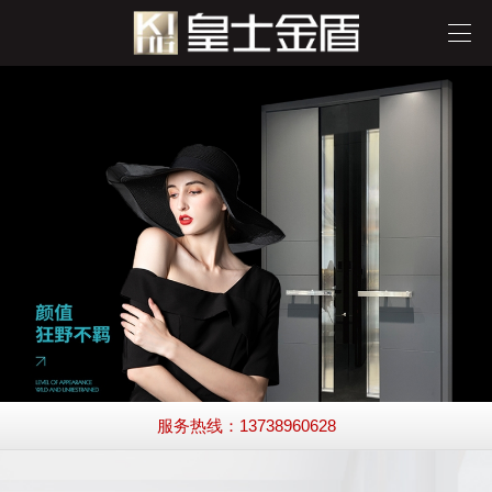
服务热线：13738960628