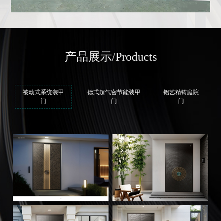
产品展示
/Products
被动式系统装甲
德式超气密节能装甲
铝艺精铸庭院
门
门
门