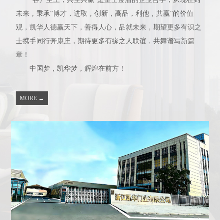
未来，秉承“博才，进取，创新，高品，利他，共赢”的价值
观，凯华人德赢天下，善得人心，品就未来，期望更多有识之
士携手同行奔康庄，期待更多有缘之人联谊，共舞谱写新篇
章！
中国梦，凯华梦，辉煌在前方！
MORE →