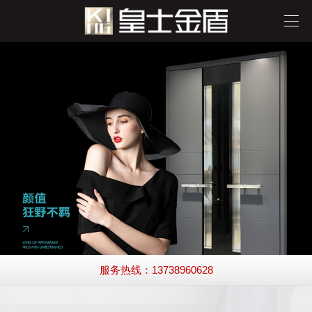
服务热线：13738960628