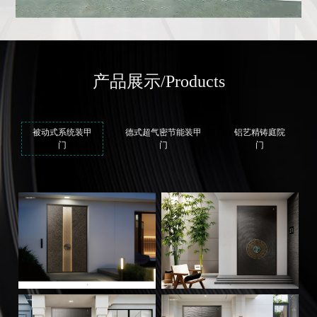
产品展示
/Products
被动式系统装甲
德式超气密节能装甲
铝艺精铸庭院
门
门
门