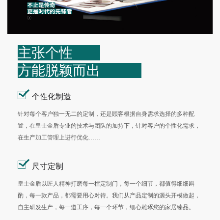
主张个性
方能脱颖而出
个性化制造
针对每个客户独一无二的定制，还是顾客根据自身需求选择的多种配
置，在皇士金盾专业的技术与团队的加持下，针对客户的个性化需求，
在生产加工管理上进行优化……
尺寸定制
皇士金盾以匠人精神打磨每一樘定制门，每一个细节，都值得细细斟
酌，每一款产品，都需要用心对待。我们从产品定制的源头开模做起，
自主研发生产，每一道工序，每一个环节，细心雕琢您的家居臻品。