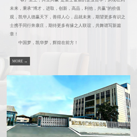
未来，秉承“博才，进取，创新，高品，利他，共赢”的价值
观，凯华人德赢天下，善得人心，品就未来，期望更多有识之
士携手同行奔康庄，期待更多有缘之人联谊，共舞谱写新篇
章！
中国梦，凯华梦，辉煌在前方！
MORE →