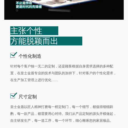
主张个性
方能脱颖而出
个性化制造
针对每个客户独一无二的定制，还是顾客根据自身需求选择的多种配
置，在皇士金盾专业的技术与团队的加持下，针对客户的个性化需求，
在生产加工管理上进行优化……
尺寸定制
皇士金盾以匠人精神打磨每一樘定制门，每一个细节，都值得细细斟
酌，每一款产品，都需要用心对待。我们从产品定制的源头开模做起，
自主研发生产，每一道工序，每一个环节，细心雕琢您的家居臻品。