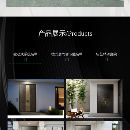
产品展示
/Products
被动式系统装甲
德式超气密节能装甲
铝艺精铸庭院
门
门
门