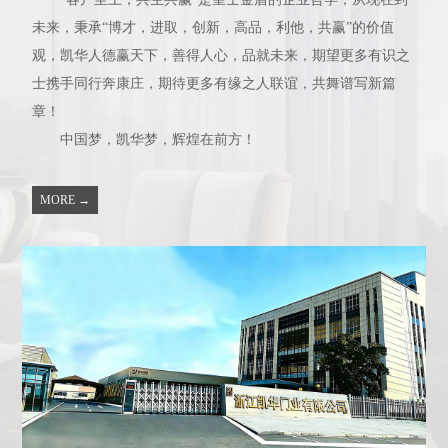
未来，秉承“博才，进取，创新，高品，利他，共赢”的价值
观，凯华人德赢天下，善得人心，品就未来，期望更多有识之
士携手同行奔康庄，期待更多有缘之人联谊，共舞谱写新篇
章！
中国梦，凯华梦，辉煌在前方！
MORE →