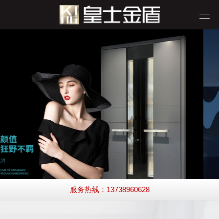
服务热线：13738960628