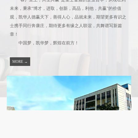
未来，秉承“博才，进取，创新，高品，利他，共赢”的价值
观，凯华人德赢天下，善得人心，品就未来，期望更多有识之
士携手同行奔康庄，期待更多有缘之人联谊，共舞谱写新篇
章！
中国梦，凯华梦，辉煌在前方！
MORE →