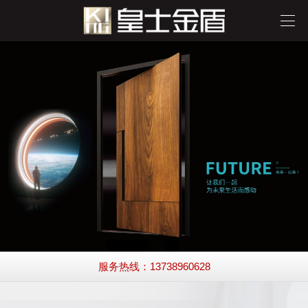
服务热线：13738960628