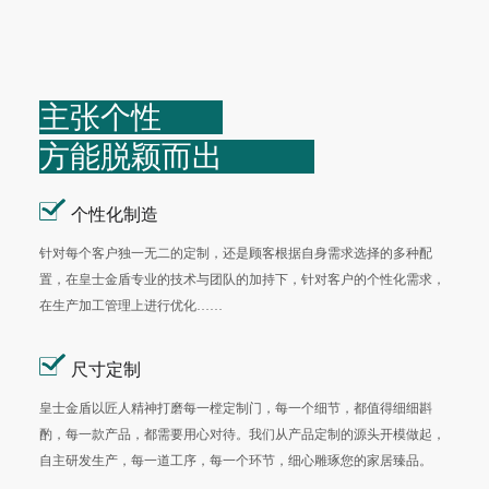
主张个性
方能脱颖而出
个性化制造
针对每个客户独一无二的定制，还是顾客根据自身需求选择的多种配
置，在皇士金盾专业的技术与团队的加持下，针对客户的个性化需求，
在生产加工管理上进行优化……
尺寸定制
皇士金盾以匠人精神打磨每一樘定制门，每一个细节，都值得细细斟
酌，每一款产品，都需要用心对待。我们从产品定制的源头开模做起，
自主研发生产，每一道工序，每一个环节，细心雕琢您的家居臻品。