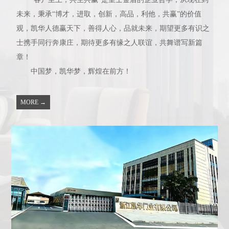
未来，秉承“博才，进取，创新，高品，利他，共赢”的价值
观，凯华人德赢天下，善得人心，品就未来，期望更多有识之
士携手同行奔康庄，期待更多有缘之人联谊，共舞谱写新篇
章！
中国梦，凯华梦，辉煌在前方！
MORE →