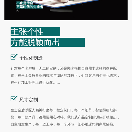
主张个性
方能脱颖而出
个性化制造
针对每个客户独一无二的定制，还是顾客根据自身需求选择的多种配
置，在皇士金盾专业的技术与团队的加持下，针对客户的个性化需求，
在生产加工管理上进行优化……
尺寸定制
皇士金盾以匠人精神打磨每一樘定制门，每一个细节，都值得细细斟
酌，每一款产品，都需要用心对待。我们从产品定制的源头开模做起，
自主研发生产，每一道工序，每一个环节，细心雕琢您的家居臻品。