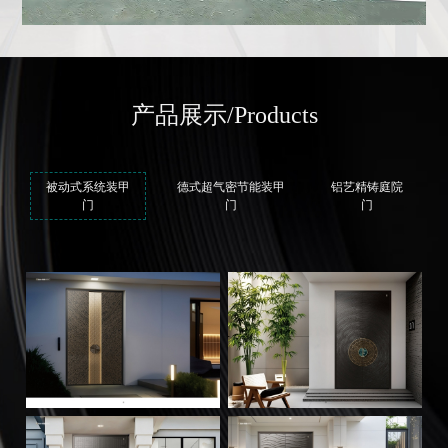
产品展示
/Products
被动式系统装甲
德式超气密节能装甲
铝艺精铸庭院
门
门
门