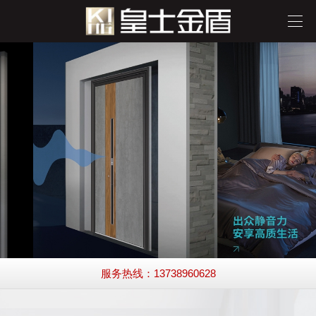
服务热线：13738960628